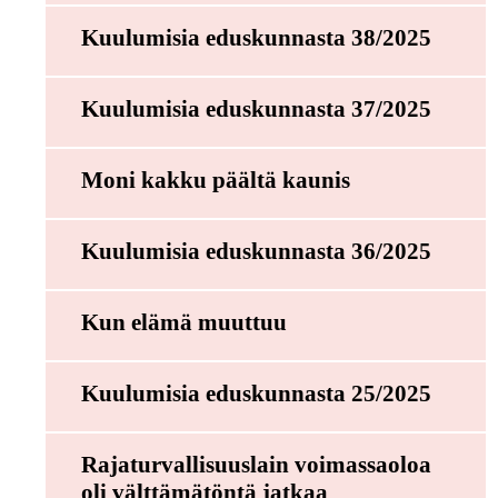
Kuulumisia eduskunnasta 38/2025
Kuulumisia eduskunnasta 37/2025
Moni kakku päältä kaunis
Kuulumisia eduskunnasta 36/2025
Kun elämä muuttuu
Kuulumisia eduskunnasta 25/2025
Rajaturvallisuuslain voimassaoloa
oli välttämätöntä jatkaa