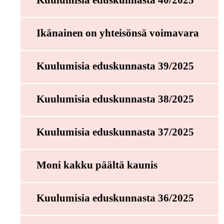
Kuulumisia eduskunnasta 40/2025
Ikänainen on yhteisönsä voimavara
Kuulumisia eduskunnasta 39/2025
Kuulumisia eduskunnasta 38/2025
Kuulumisia eduskunnasta 37/2025
Moni kakku päältä kaunis
Kuulumisia eduskunnasta 36/2025