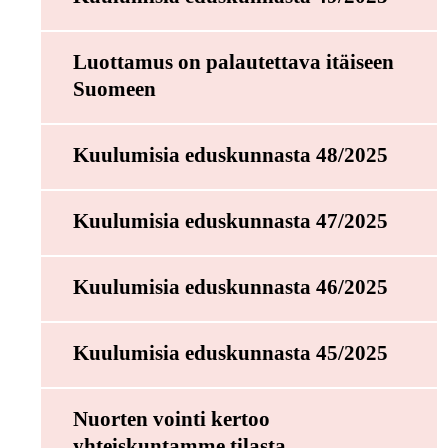
Luottamus on palautettava itäiseen
Suomeen
Kuulumisia eduskunnasta 48/2025
Kuulumisia eduskunnasta 47/2025
Kuulumisia eduskunnasta 46/2025
Kuulumisia eduskunnasta 45/2025
Nuorten vointi kertoo
yhteiskuntamme tilasta