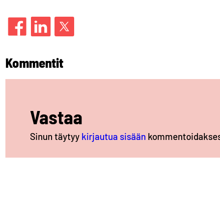
Kommentit
Vastaa
Sinun täytyy
kirjautua sisään
kommentoidakses