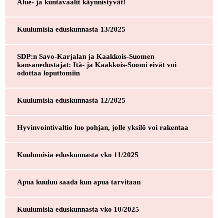
Alue- ja kuntavaalit käynnistyvät!
Kuulumisia eduskunnasta 13/2025
SDP:n Savo-Karjalan ja Kaakkois-Suomen
kansanedustajat: Itä- ja Kaakkois-Suomi eivät voi
odottaa loputtomiin
Kuulumisia eduskunnasta 12/2025
Hyvinvointivaltio luo pohjan, jolle yksilö voi rakentaa
Kuulumisia eduskunnasta vko 11/2025
Apua kuuluu saada kun apua tarvitaan
Kuulumisia eduskunnasta vko 10/2025