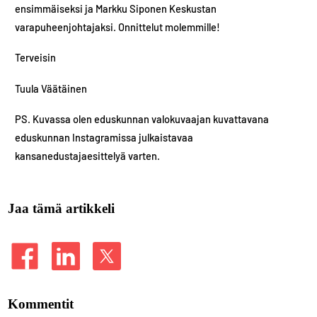
ensimmäiseksi ja Markku Siponen Keskustan
varapuheenjohtajaksi. Onnittelut molemmille!
Terveisin
Tuula Väätäinen
PS. Kuvassa olen eduskunnan valokuvaajan kuvattavana
eduskunnan Instagramissa julkaistavaa
kansanedustajaesittelyä varten.
Jaa tämä artikkeli
Kommentit