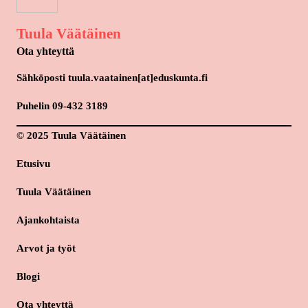
Tuula Väätäinen
Ota yhteyttä
Sähköposti tuula.vaatainen[at]eduskunta.fi
Puhelin 09-432 3189
© 2025 Tuula Väätäinen
Etusivu
Tuula Väätäinen
Ajankohtaista
Arvot ja työt
Blogi
Ota yhteyttä