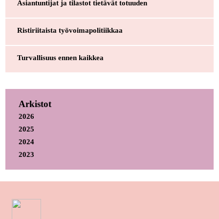
Asiantuntijat ja tilastot tietävät totuuden
Ristiriitaista työvoimapolitiikkaa
Turvallisuus ennen kaikkea
Arkistot
2026
2025
2024
2023