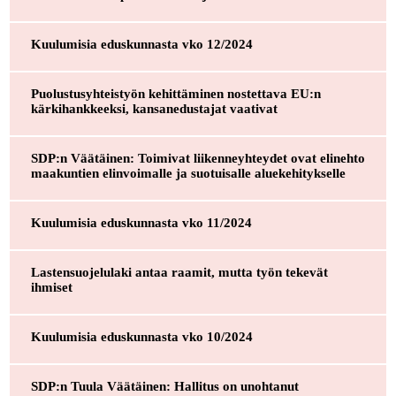
Kuulumisia eduskunnasta vko 12/2024
Puolustusyhteistyön kehittäminen nostettava EU:n
kärkihankkeeksi, kansanedustajat vaativat
SDP:n Väätäinen: Toimivat liikenneyhteydet ovat elinehto
maakuntien elinvoimalle ja suotuisalle aluekehitykselle
Kuulumisia eduskunnasta vko 11/2024
Lastensuojelulaki antaa raamit, mutta työn tekevät
ihmiset
Kuulumisia eduskunnasta vko 10/2024
SDP:n Tuula Väätäinen: Hallitus on unohtanut