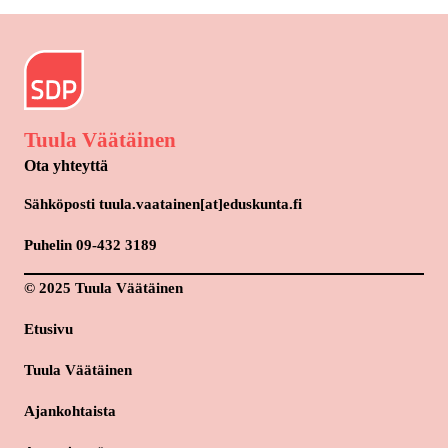
Tuula Väätäinen
Ota yhteyttä
Sähköposti tuula.vaatainen[at]eduskunta.fi
Puhelin 09-432 3189
© 2025 Tuula Väätäinen
Etusivu
Tuula Väätäinen
Ajankohtaista