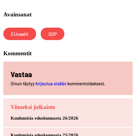
Avainsanat
EUvaalit
SDP
Kommentit
Vastaa
Sinun täytyy
kirjautua sisään
kommentoidaksesi.
Viimeksi julkaistu
Kuulumisia eduskunnasta 26/2026
Kuulumisia eduskunnasta 25/2026