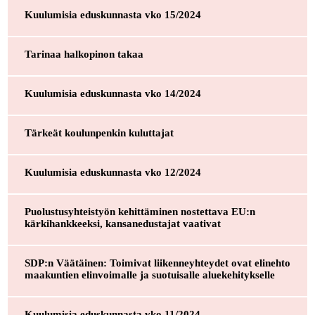
Kuulumisia eduskunnasta vko 15/2024
Tarinaa halkopinon takaa
Kuulumisia eduskunnasta vko 14/2024
Tärkeät koulunpenkin kuluttajat
Kuulumisia eduskunnasta vko 12/2024
Puolustusyhteistyön kehittäminen nostettava EU:n
kärkihankkeeksi, kansanedustajat vaativat
SDP:n Väätäinen: Toimivat liikenneyhteydet ovat elinehto
maakuntien elinvoimalle ja suotuisalle aluekehitykselle
Kuulumisia eduskunnasta vko 11/2024