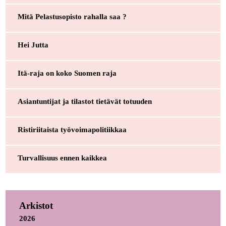
Mitä Pelastusopisto rahalla saa ?
Hei Jutta
Itä-raja on koko Suomen raja
Asiantuntijat ja tilastot tietävät totuuden
Ristiriitaista työvoimapolitiikkaa
Turvallisuus ennen kaikkea
Arkistot
2026