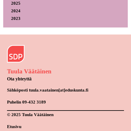
2025
2024
2023
Tuula Väätäinen
Ota yhteyttä
Sähköposti tuula.vaatainen[at]eduskunta.fi
Puhelin 09-432 3189
© 2025 Tuula Väätäinen
Etusivu