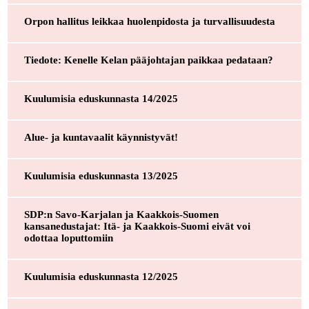
Orpon hallitus leikkaa huolenpidosta ja turvallisuudesta
Tiedote: Kenelle Kelan pääjohtajan paikkaa pedataan?
Kuulumisia eduskunnasta 14/2025
Alue- ja kuntavaalit käynnistyvät!
Kuulumisia eduskunnasta 13/2025
SDP:n Savo-Karjalan ja Kaakkois-Suomen
kansanedustajat: Itä- ja Kaakkois-Suomi eivät voi
odottaa loputtomiin
Kuulumisia eduskunnasta 12/2025