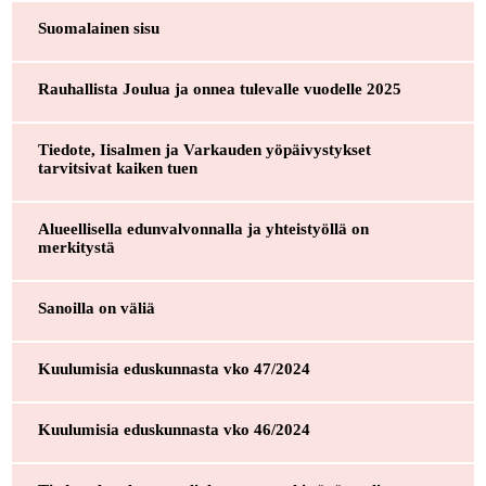
Suomalainen sisu
Rauhallista Joulua ja onnea tulevalle vuodelle 2025
Tiedote, Iisalmen ja Varkauden yöpäivystykset
tarvitsivat kaiken tuen
Alueellisella edunvalvonnalla ja yhteistyöllä on
merkitystä
Sanoilla on väliä
Kuulumisia eduskunnasta vko 47/2024
Kuulumisia eduskunnasta vko 46/2024