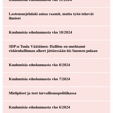
Lastensuojelulaki antaa raamit, mutta työn tekevät
ihmiset
Kuulumisia eduskunnasta vko 10/2024
SDP:n Tuula Väätäinen: Hallitus on unohtanut
riskienhallinnan alkeet jättäessään itä-Suomen pulaan
Kuulumisia eduskunnasta vko 8/2024
Kuulumisia eduskunnasta vko 7/2024
Mielipiteet ja teot turvallisuuspolitiikassa
Kuulumisia eduskunnasta vko 6/2024