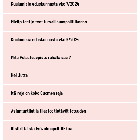
Kuulumisia eduskunnasta vko 7/2024
Mielipiteet ja teot turvallisuuspolitiikassa
Kuulumisia eduskunnasta vko 6/2024
Mitä Pelastusopisto rahalla saa ?
Hei Jutta
Itä-raja on koko Suomen raja
Asiantuntijat ja tilastot tietävät totuuden
Ristiriitaista työvoimapolitiikkaa