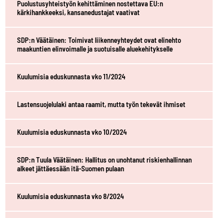
Puolustusyhteistyön kehittäminen nostettava EU:n
kärkihankkeeksi, kansanedustajat vaativat
SDP:n Väätäinen: Toimivat liikenneyhteydet ovat elinehto
maakuntien elinvoimalle ja suotuisalle aluekehitykselle
Kuulumisia eduskunnasta vko 11/2024
Lastensuojelulaki antaa raamit, mutta työn tekevät ihmiset
Kuulumisia eduskunnasta vko 10/2024
SDP:n Tuula Väätäinen: Hallitus on unohtanut riskienhallinnan
alkeet jättäessään itä-Suomen pulaan
Kuulumisia eduskunnasta vko 8/2024