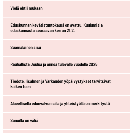
Vielä ehtii mukaan
Eduskunnan kevätistuntokausi on avattu. Kuulumisia
eduskunnasta seuraavan kerran 21.2.
Suomalainen sisu
Rauhallista Joulua ja onnea tulevalle vuodelle 2025
Tiedote, Iisalmen ja Varkauden yöpäivystykset tarvitsivat
kaiken tuen
Alueellisella edunvalvonnalla ja yhteistyöllä on merkitystä
Sanoilla on väliä