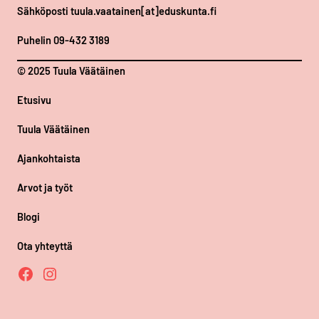
Sähköposti tuula.vaatainen[at]eduskunta.fi
Puhelin 09-432 3189
© 2025 Tuula Väätäinen
Etusivu
Tuula Väätäinen
Ajankohtaista
Arvot ja työt
Blogi
Ota yhteyttä
Facebook
Instagram