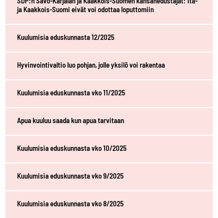
SDP:n Savo-Karjalan ja Kaakkois-Suomen kansanedustajat: Itä-
ja Kaakkois-Suomi eivät voi odottaa loputtomiin
Kuulumisia eduskunnasta 12/2025
Hyvinvointivaltio luo pohjan, jolle yksilö voi rakentaa
Kuulumisia eduskunnasta vko 11/2025
Apua kuuluu saada kun apua tarvitaan
Kuulumisia eduskunnasta vko 10/2025
Kuulumisia eduskunnasta vko 9/2025
Kuulumisia eduskunnasta vko 8/2025