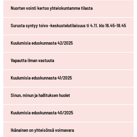
Nuorten vointi kertoo yhteiskuntamme tilasta
Surusta syntyy toivo -keskustelutilaisuus ti 4.11. klo 16.45–18.45
Kuulumisia eduskunnasta 42/2025
Vapautta ilman vastuuta
Kuulumisia eduskunnasta 41/2025
Sinun, minun ja hallituksen huolet
Kuulumisia eduskunnasta 40/2025
Ikänainen on yhteisönsä voimavara