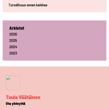
Turvallisuus ennen kaikkea
Arkistot
2026
2025
2024
2023
Tuula Väätäinen
Ota yhteyttä