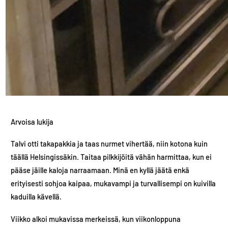
Arvoisa lukija
Talvi otti takapakkia ja taas nurmet vihertää, niin kotona kuin
täällä Helsingissäkin. Taitaa pilkkijöitä vähän harmittaa, kun ei
pääse jäille kaloja narraamaan. Minä en kyllä jäätä enkä
erityisesti sohjoa kaipaa, mukavampi ja turvallisempi on kuivilla
kaduilla kävellä.
Viikko alkoi mukavissa merkeissä, kun viikonloppuna