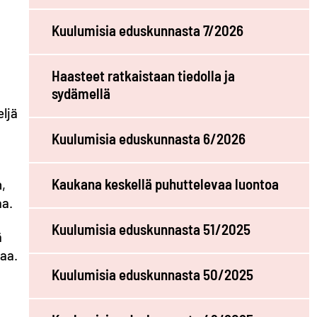
Kuulumisia eduskunnasta 7/2026
Haasteet ratkaistaan tiedolla ja
sydämellä
eljä
Kuulumisia eduskunnasta 6/2026
Kaukana keskellä puhuttelevaa luontoa
n,
aa.
Kuulumisia eduskunnasta 51/2025
ä
jaa.
Kuulumisia eduskunnasta 50/2025