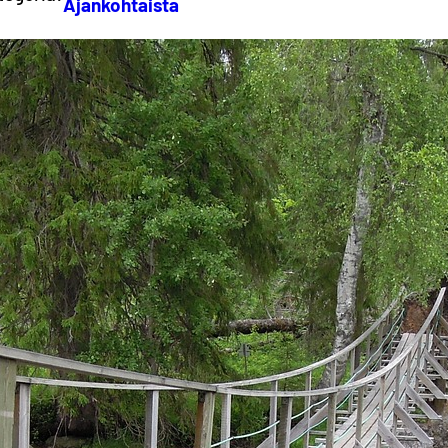
Ajankohtaista