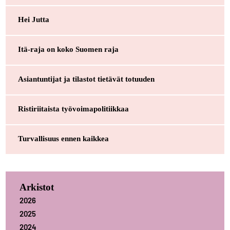
Hei Jutta
Itä-raja on koko Suomen raja
Asiantuntijat ja tilastot tietävät totuuden
Ristiriitaista työvoimapolitiikkaa
Turvallisuus ennen kaikkea
Arkistot
2026
2025
2024