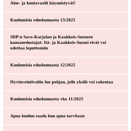
Alue- ja kuntavaalit käynnistyvät!
Kuulumisia eduskunnasta 13/2025
SDP:n Savo-Karjalan ja Kaakkois-Suomen
kansanedustajat: Itä- ja Kaakkois-Suomi eivät voi
odottaa loputtomiin
Kuulumisia eduskunnasta 12/2025
Hyvinvointivaltio luo pohjan, jolle yksilö voi rakentaa
Kuulumisia eduskunnasta vko 11/2025
Apua kuuluu saada kun apua tarvitaan