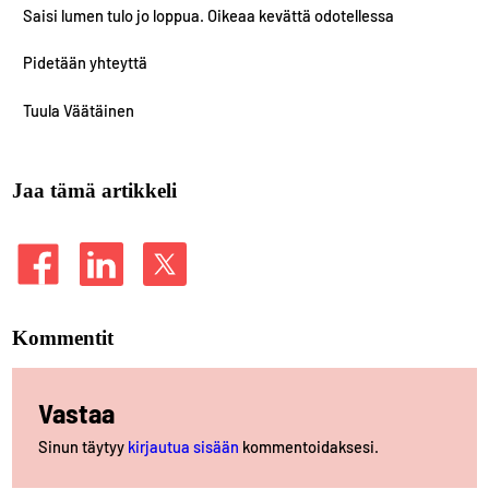
Saisi lumen tulo jo loppua. Oikeaa kevättä odotellessa
Pidetään yhteyttä
Tuula Väätäinen
Jaa tämä artikkeli
Kommentit
Vastaa
Sinun täytyy
kirjautua sisään
kommentoidaksesi.