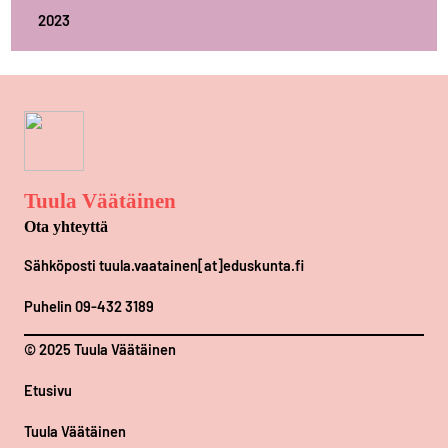
2023
Tuula Väätäinen
Ota yhteyttä
Sähköposti tuula.vaatainen[at]eduskunta.fi
Puhelin 09-432 3189
© 2025 Tuula Väätäinen
Etusivu
Tuula Väätäinen