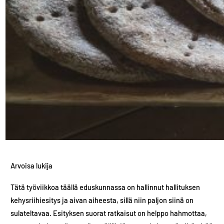
Arvoisa lukija
Tätä työviikkoa täällä eduskunnassa on hallinnut hallituksen
kehysriihiesitys ja aivan aiheesta, sillä niin paljon siinä on
sulateltavaa. Esityksen suorat ratkaisut on helppo hahmottaa,