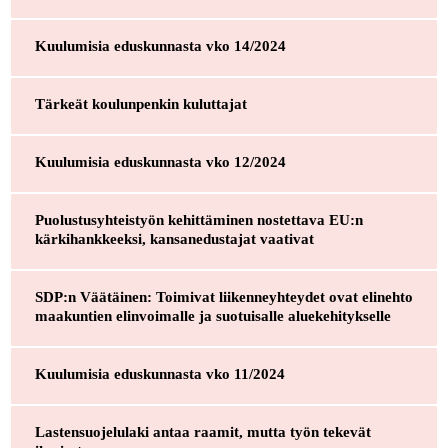
Kuulumisia eduskunnasta vko 14/2024
Tärkeät koulunpenkin kuluttajat
Kuulumisia eduskunnasta vko 12/2024
Puolustusyhteistyön kehittäminen nostettava EU:n
kärkihankkeeksi, kansanedustajat vaativat
SDP:n Väätäinen: Toimivat liikenneyhteydet ovat elinehto
maakuntien elinvoimalle ja suotuisalle aluekehitykselle
Kuulumisia eduskunnasta vko 11/2024
Lastensuojelulaki antaa raamit, mutta työn tekevät