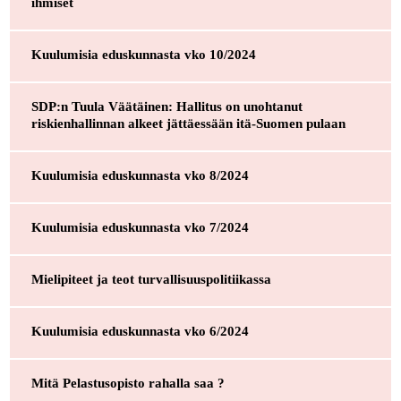
ihmiset
Kuulumisia eduskunnasta vko 10/2024
SDP:n Tuula Väätäinen: Hallitus on unohtanut
riskienhallinnan alkeet jättäessään itä-Suomen pulaan
Kuulumisia eduskunnasta vko 8/2024
Kuulumisia eduskunnasta vko 7/2024
Mielipiteet ja teot turvallisuuspolitiikassa
Kuulumisia eduskunnasta vko 6/2024
Mitä Pelastusopisto rahalla saa ?