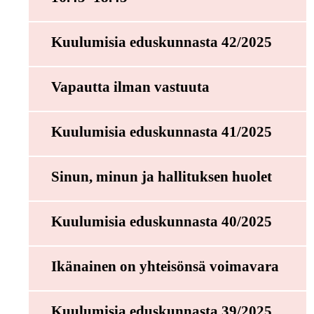
Kuulumisia eduskunnasta 42/2025
Vapautta ilman vastuuta
Kuulumisia eduskunnasta 41/2025
Sinun, minun ja hallituksen huolet
Kuulumisia eduskunnasta 40/2025
Ikänainen on yhteisönsä voimavara
Kuulumisia eduskunnasta 39/2025