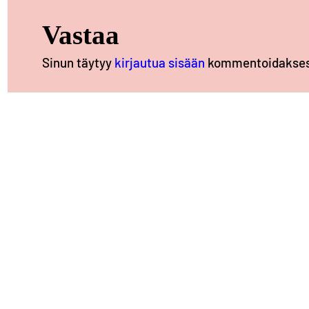
Vastaa
Sinun täytyy
kirjautua sisään
kommentoidakses