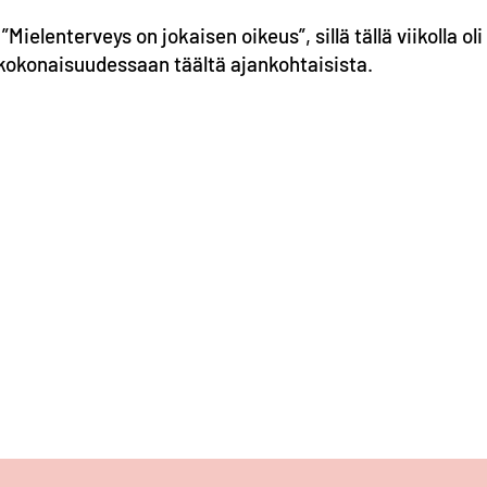
Mielenterveys on jokaisen oikeus”, sillä tällä viikolla oli
 kokonaisuudessaan täältä ajankohtaisista.