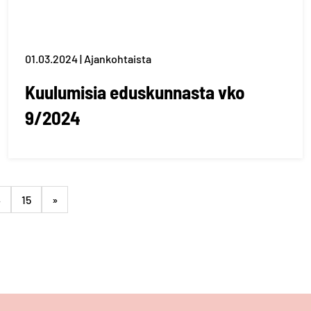
01.03.2024 | Ajankohtaista
Kuulumisia eduskunnasta vko
9/2024
4
15
»