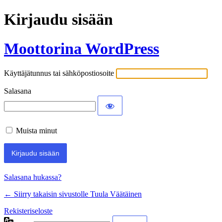
Kirjaudu sisään
Moottorina WordPress
Käyttäjätunnus tai sähköpostiosoite
Salasana
Muista minut
Salasana hukassa?
← Siirry takaisin sivustolle Tuula Väätäinen
Rekisteriseloste